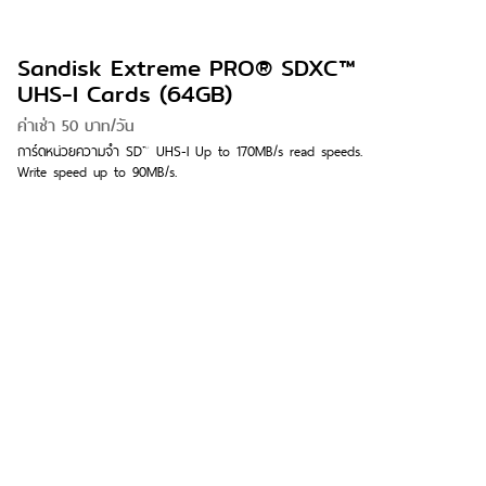
Sandisk Extreme PRO® SDXC™
UHS-I Cards (64GB)
ค่าเช่า 50 บาท/วัน
การ์ดหน่วยความจำ SD™ UHS-I Up to 170MB/s read speeds.
Write speed up to 90MB/s.