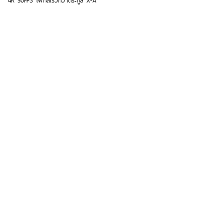
4K 30FPS โฟกัสเร็วกว่าตระกูล X-A