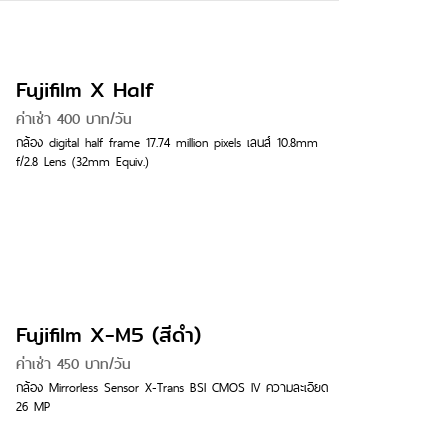
เช่าLens Adapter
Fujifilm X Half
ค่าเช่า 400 บาท/วัน
กล้อง digital half frame 17.74 million pixels เลนส์ 10.8mm
f/2.8 Lens (32mm Equiv.)
Fujifilm X-M5 (สีดำ)
ค่าเช่า 450 บาท/วัน
กล้อง Mirrorless Sensor X-Trans BSI CMOS IV ความละเอียด
26 MP