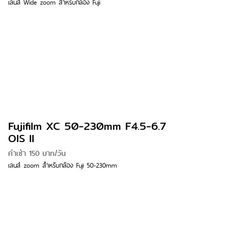
เลนส์ Wide zoom สำหรับกล้อง Fuji
Fujifilm XC 50-230mm F4.5-6.7
OIS II
ค่าเช่า 150 บาท/วัน
เลนส์ zoom สำหรับกล้อง Fuji 50-230mm