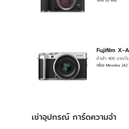
ใช้ถึง 20 แบบ
Fujifilm X-
ค่าเช่า 400 บาท/วั
กล้อง Mirrorless 24.2
เช่าอุปกรณ์ การ์ดความจำ