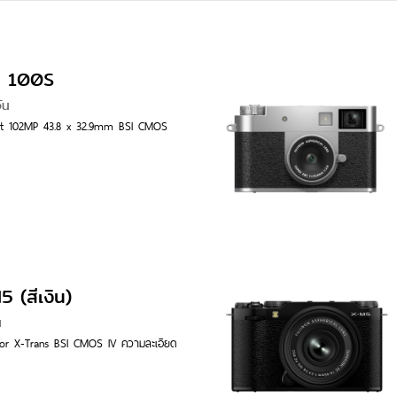
X 100S
ัน
t 102MP 43.8 x 32.9mm BSI CMOS
5 (สีเงิน)
น
sor X-Trans BSI CMOS IV ความละเอียด