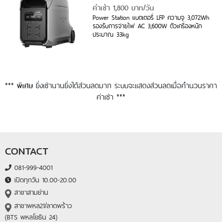
ค่าเช่า 1,800 บาท/วัน
Power Station แบตเตอรี่ LFP ความจุ 3,072Wh
รองรับการจ่ายไฟ AC 3,600W ตัวเครื่องหนัก
ประมาณ 33kg
***
ยิ่งเช่านานยิ่งได้ส่วนลดมาก ระบบจะแสดงส่วนลดเมื่อคำนวนราคา
พิเศษ
ค่าเช่า ***
CONTACT
081-999-4001
เปิดทุกวัน 10.00-20.00
สาขาสามย่าน
สาขาพหล21/ลาดพร้าว
(BTS พหลโยธิน 24)