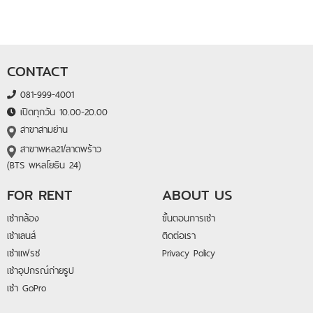
CONTACT
081-999-4001
เปิดทุกวัน 10.00-20.00
สาขาสามย่าน
สาขาพหล21/ลาดพร้าว
(BTS พหลโยธิน 24)
FOR RENT
ABOUT US
เช่ากล้อง
ขั้นตอนการเช่า
เช่าเลนส์
ติดต่อเรา
เช่าแฟรช
Privacy Policy
เช่าอุปกรณ์ถ่ายรูป
เช่า GoPro