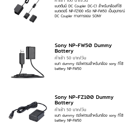
ค่าเช่า 100 บาท/วัน
แบตดัมมี่ DC Coupler DC-C1 สำหรับกล้องที่ใช้
แบตเตอรี่ NP-FZ100 หรือ NP-FW50 เป็นอุปกรณ์
DC Coupler ทางการของ SONY
Sony NP-FW50 Dummy
Battery
ค่าเช่า 50 บาท/วัน
แบท dummy ต่อไฟตรงสำหรับกล้อง sony ที่ใช้
battery NP-FW50
Sony NP-FZ100 Dummy
Battery
ค่าเช่า 50 บาท/วัน
แบท dummy ต่อไฟตรงสำหรับกล้อง sony ที่ใช้
battery NP-FW50