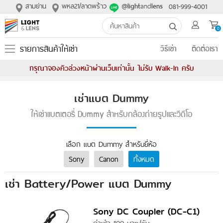
สามย่าน
พหล21/ลาดพร้าว
@
and
081-999-4001
light
lens
0
รายการสินค้าให้เช่า
วิธีเช่า
ติดต่อเรา
กรุณาจองคิวล่วงหน้าผ่านเว็บเท่านั้น ไม่รับ Walk-In ครับ
เช่าแบต Dummy
ให้เช่าแบตเตอรี่ Dummy สำหรับกล้องถ่ายรูปและวีดีโอ
เลือก แบต Dummy สำหรับยี่ห้อ
Sony
Canon
ทั้งหมด
เช่า Battery/Power แบต Dummy
Sony DC Coupler (DC-C1)