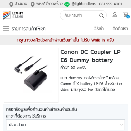
สามย่าน
พหล21/ลาดพร้าว
@
and
081-999-4001
light
lens
0
รายการสินค้าให้เช่า
วิธีเช่า
ติดต่อเรา
กรุณาจองคิวล่วงหน้าผ่านเว็บเท่านั้น ไม่รับ Walk-In ครับ
Canon DC Coupler LP-
E6 Dummy battery
ค่าเช่า 50
บาท/วัน
แบท dummy ต่อไฟตรงสำหรับกล้อง
Canon ที่ใช้ battery LP-E6 สำหรับถ่าย
video นานๆหรือ live สดต่อได้เนื่อง
กรอกข้อมูลเพื่อคำนวนค่าเช่าและค่าประกัน
สาขาที่ต้องการใช้บริการ