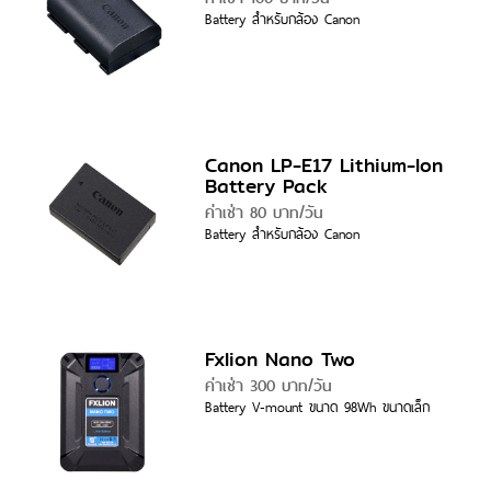
Battery สำหรับกล้อง Canon
Canon LP-E17 Lithium-Ion
Battery Pack
ค่าเช่า 80 บาท/วัน
Battery สำหรับกล้อง Canon
Fxlion Nano Two
ค่าเช่า 300 บาท/วัน
Battery V-mount ขนาด 98Wh ขนาดเล็ก