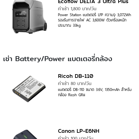
Ecoflow DELTA 3 Ultra Plus
ค่าเช่า 1,800 บาท/วัน
Power Station แบตเตอรี่ LFP ความจุ 3,072Wh
รองรับการจ่ายไฟ AC 3,600W ตัวเครื่องหนัก
ประมาณ 33kg
เช่า Battery/Power แบตเตอรี่กล้อง
Ricoh DB-110
ค่าเช่า 80 บาท/วัน
แบตเตอรี่ DB-110 ขนาด 3.6V, 1350mAh สำหรับ
กล้อง Ricoh GRiii
Canon LP-E6NH
ค่าเช่า 100 บาท/วัน