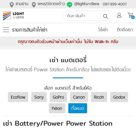
สามย่าน
พหล21/ลาดพร้าว
@
and
081-999-4001
light
lens
0
รายการสินค้าให้เช่า
วิธีเช่า
ติดต่อเรา
กรุณาจองคิวล่วงหน้าผ่านเว็บเท่านั้น ไม่รับ Walk-In ครับ
เช่า แบตเตอรี่
ให้เช่าแบตเตอรี่ Power Station สำหรับกล้อง ไฟแฟรชและไฟต่อเนื่อง
เลือก แบตเตอรี่ สำหรับยี่ห้อ
Ecoflow
Sony
GoPro
Canon
Ricoh
Godox
Fxlion
ทั้งหมด
เช่า Battery/Power Power Station