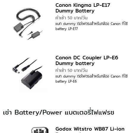
Canon Kingma LP-E17
Dummy Battery
ค่าเช่า 50 บาท/วัน
แบท dummy ต่อไฟตรงสำหรับกล้อง Canon ที่ใช้
battery LP-E17
Canon DC Coupler LP-E6
Dummy battery
ค่าเช่า 50 บาท/วัน
แบท dummy ต่อไฟตรงสำหรับกล้อง Canon ที่ใช้
battery LP-E6
เช่า Battery/Power แบตเตอรี่ไฟแฟรช
Godox Witstro WB87 Li-ion