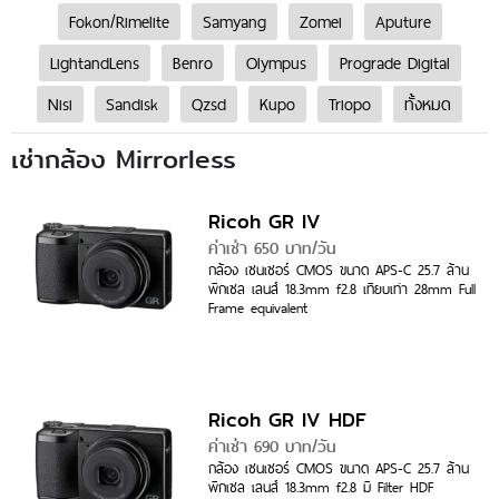
Fokon/Rimelite
Samyang
Zomei
Aputure
LightandLens
Benro
Olympus
Prograde Digital
Nisi
Sandisk
Qzsd
Kupo
Triopo
ทั้งหมด
เช่ากล้อง Mirrorless
Ricoh GR IV
ค่าเช่า 650 บาท/วัน
กล้อง เซนเซอร์ CMOS ขนาด APS-C 25.7 ล้าน
พิกเซล เลนส์ 18.3mm f2.8 เทียบเท่า 28mm Full
Frame equivalent
Ricoh GR IV HDF
ค่าเช่า 690 บาท/วัน
กล้อง เซนเซอร์ CMOS ขนาด APS-C 25.7 ล้าน
พิกเซล เลนส์ 18.3mm f2.8 มี Filter HDF