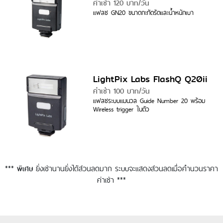
ค่าเช่า 120 บาท/วัน
แฟลช GN20 ขนาดกะทัดรัดและน้ำหนักเบา
LightPix Labs FlashQ Q20ii
ค่าเช่า 100 บาท/วัน
แฟลชระบบแมนวล Guide Number 20 พร้อม
Wireless trigger ในตัว
***
ยิ่งเช่านานยิ่งได้ส่วนลดมาก ระบบจะแสดงส่วนลดเมื่อคำนวนราคา
พิเศษ
ค่าเช่า ***