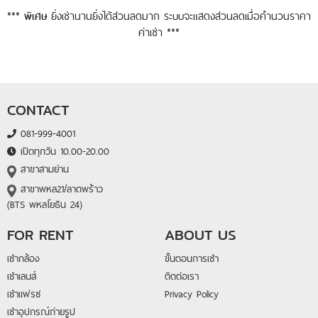
***
ยิ่งเช่านานยิ่งได้ส่วนลดมาก ระบบจะแสดงส่วนลดเมื่อคำนวนราคา
พิเศษ
ค่าเช่า ***
CONTACT
081-999-4001
เปิดทุกวัน 10.00-20.00
สาขาสามย่าน
สาขาพหล21/ลาดพร้าว
(BTS พหลโยธิน 24)
FOR RENT
ABOUT US
เช่ากล้อง
ขั้นตอนการเช่า
เช่าเลนส์
ติดต่อเรา
เช่าแฟรช
Privacy Policy
เช่าอุปกรณ์ถ่ายรูป