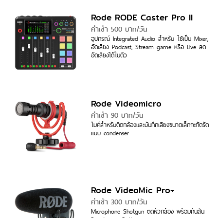
Rode RODE Caster Pro II
ค่าเช่า 500 บาท/วัน
อุปกรณ์ Integrated Audio สำหรับ ใช้เป็น Mixer,
อัดเสียง Podcast, Stream game หรือ Live สด
อัดเสียงได้ในตัว
Rode Videomicro
ค่าเช่า 90 บาท/วัน
ไมค์สำหรับติดกล้องและบันทึกเสียงขนาดเล็กกะทัดรัด
แบบ condenser
Rode VideoMic Pro+
ค่าเช่า 300 บาท/วัน
Microphone Shotgun ติดหัวกล้อง พร้อมกันสั่น