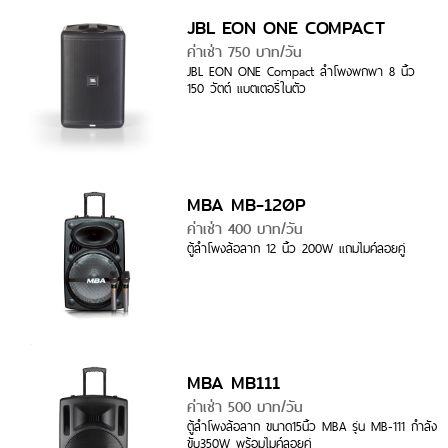
JBL EON ONE COMPACT
ค่าเช่า 750 บาท/วัน
JBL EON ONE Compact ลำโพงพกพา 8 นิ้ว
150 วัตต์ แบตเตอรี่ในตัว
MBA MB-120P
ค่าเช่า 400 บาท/วัน
ตู้ลำโพงล้อลาก 12 นิ้ว 200W แถมไมค์ลอยคู่
MBA MB111
ค่าเช่า 500 บาท/วัน
ตู้ลำโพงล้อลาก ขนาด15นิ้ว MBA รุ่น MB-111 กำลัง
ขับ350W พร้อมไมค์ลอยคู่