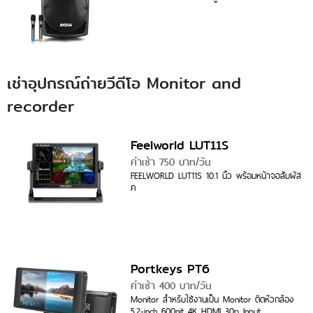
เช่าอุปกรณ์ถ่ายวีดีโอ Monitor and
recorder
Feelworld LUT11S
ค่าเช่า 750 บาท/วัน
FEELWORLD LUT11S 10.1 นิ้ว พร้อมหน้าจอสัมผัส
ค
Portkeys PT6
ค่าเช่า 400 บาท/วัน
Monitor สำหรับใช้งานเป็น Monitor ติดหัวกล้อง
5.2-inch 600nit 4K HDMI 30p Input