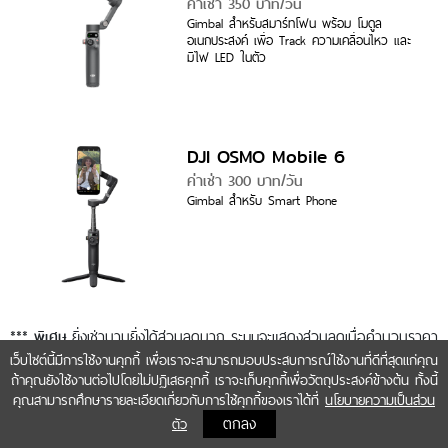
ค่าเช่า 350 บาท/วัน
Gimbal สำหรับสมาร์ทโฟน พร้อม โมดูล
อเนกประสงค์ เพื่อ Track ความเคลื่อนไหว และ
มีไฟ LED ในตัว
DJI OSMO Mobile 6
ค่าเช่า 300 บาท/วัน
Gimbal สำหรับ Smart Phone
***
ยิ่งเช่านานยิ่งได้ส่วนลดมาก ระบบจะแสดงส่วนลดเมื่อคำนวนราคา
พิเศษ
ค่าเช่า ***
เว็บไซต์นี้มีการใช้งานคุกกี้ เพื่อเราจะสามารถมอบประสบการณ์ใช้งานที่ดีที่สุดแก่คุณ
ถ้าคุณยังใช้งานต่อไปโดยไม่ปฏิเสธคุกกี้ เราจะเก็บคุกกี้เพื่อวัตถุประสงค์ข้างต้น ทั้งนี้
คุณสามารถศึกษารายละเอียดเกี่ยวกับการใช้คุกกี้ของเราได้ที่
นโยบายความเป็นส่วน
ตกลง
ตัว