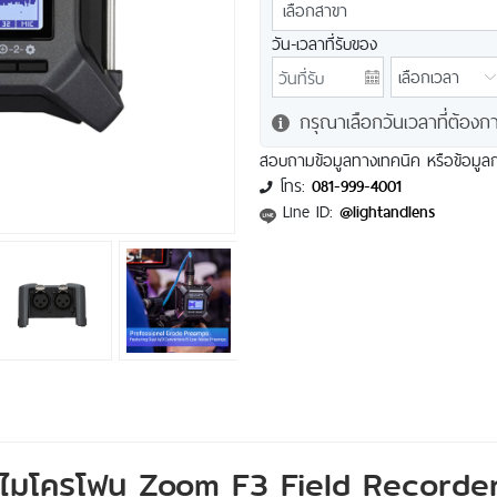
วัน-เวลาที่รับของ
กรุณาเลือกวันเวลาที่ต้องก
สอบถามข้อมูลทางเทคนิค หรือข้อมูลกา
โทร:
081-999-4001
Line ID:
@lightandlens
ดไมโครโฟน Zoom F3 Field Recorder 