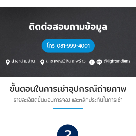
ติดต่อสอบถามข้อมูล
โทร 081-999-4001
สาขาสามย่าน
สาขาพหล21/ลาดพร้าว
@
and
light
lens
ขั้นตอนในการเช่าอุปกรณ์ถ่ายภาพ
รายละเอียดขั้นตอนการจอง และหลักประกันในการเช่า
2