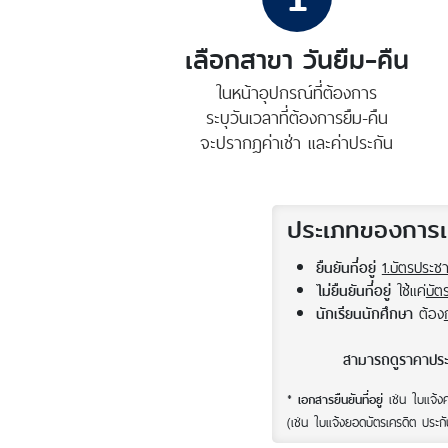
เลือกสาขา วันยืม-คืน
ในหน้าอุปกรณ์ที่ต้องการ
ระบุวันเวลาที่ต้องการยืม-คืน
จะปรากฎค่าเช่า และค่าประกัน
ประเภทของการเช
1.บัตรประช
ยืนยันที่อยู่
ใช้แค่
บัต
ไม่ยืนยันที่อยู่
ต้อง
นักเรียนนักศึกษา
สามารถดูราคาประก
*
เช่น ใบแจ้งค
เอกสารยืนยันที่อยู่
(เช่น ใบแจ้งยอดบัตรเครดิต ประกั