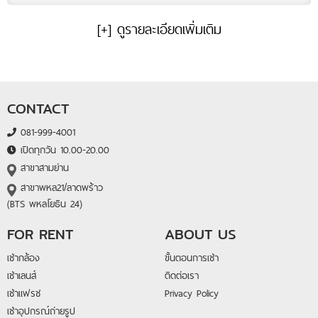
[+] ดูรายละเอียดเพิ่มเติม
CONTACT
081-999-4001
เปิดทุกวัน 10.00-20.00
สาขาสามย่าน
สาขาพหล21/ลาดพร้าว
(BTS พหลโยธิน 24)
FOR RENT
ABOUT US
เช่ากล้อง
ขั้นตอนการเช่า
เช่าเลนส์
ติดต่อเรา
เช่าแฟรช
Privacy Policy
เช่าอุปกรณ์ถ่ายรูป