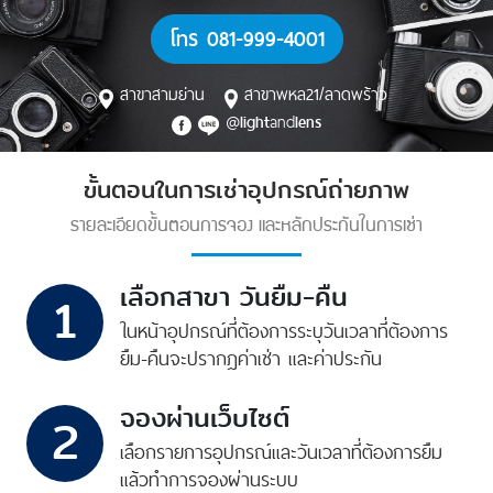
โทร 081-999-4001
สาขาสามย่าน
สาขาพหล21/ลาดพร้าว
@
and
light
lens
ขั้นตอนในการเช่าอุปกรณ์ถ่ายภาพ
รายละเอียดขั้นตอนการจอง และหลักประกันในการเช่า
เลือกสาขา วันยืม-คืน
1
ในหน้าอุปกรณ์ที่ต้องการ
ระบุวันเวลาที่ต้องการ
ยืม-คืน
จะปรากฎค่าเช่า และค่าประกัน
จองผ่านเว็บไซต์
2
เลือกรายการอุปกรณ์
และวันเวลาที่ต้องการยืม
แล้วทำการจองผ่านระบบ