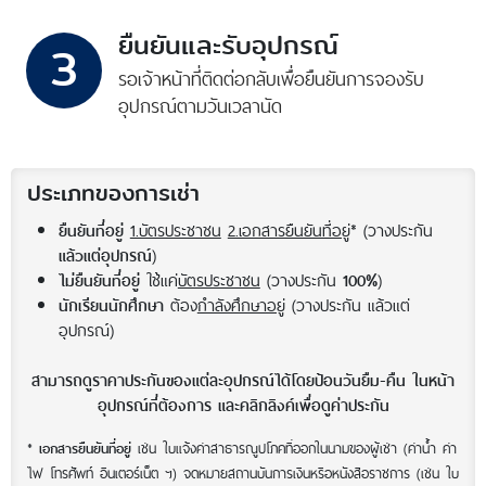
ยืนยันและรับอุปกรณ์
3
รอเจ้าหน้าที่ติดต่อกลับ
เพื่อยืนยันการจอง
รับ
อุปกรณ์ตามวันเวลานัด
ประเภทของการเช่า
1.บัตรประชาชน
2.เอกสารยืนยันที่อยู่
* (วางประกัน
ยืนยันที่อยู่
)
แล้วแต่อุปกรณ์
ใช้แค่
บัตรประชาชน
(วางประกัน
)
ไม่ยืนยันที่อยู่
100%
ต้อง
กำลังศึกษาอยู่
(วางประกัน แล้วแต่
นักเรียนนักศึกษา
อุปกรณ์)
สามารถดูราคาประกันของแต่ละอุปกรณ์ได้โดยป้อนวันยืม-คืน ในหน้า
อุปกรณ์ที่ต้องการ และคลิกลิงค์เพื่อดูค่าประกัน
*
เช่น ใบแจ้งค่าสาธารณูปโภคที่ออกในนามของผู้เช่า (ค่าน้ำ ค่า
เอกสารยืนยันที่อยู่
ไฟ โทรศัพท์ อินเตอร์เน็ต ฯ) จดหมายสถานบันการเงินหรือหนังสือราชการ (เช่น ใบ