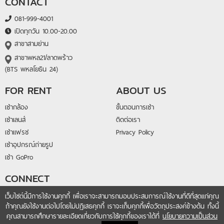
CONTACT
081-999-4001
เปิดทุกวัน 10.00-20.00
สาขาสามย่าน
สาขาพหล21/ลาดพร้าว
(BTS พหลโยธิน 24)
FOR RENT
ABOUT US
เช่ากล้อง
ขั้นตอนการเช่า
เช่าเลนส์
ติดต่อเรา
เช่าแฟรช
Privacy Policy
เช่าอุปกรณ์ถ่ายรูป
เช่า GoPro
CONNECT
@lightandlens
เว็บไซต์นี้มีการใช้งานคุกกี้ เพื่อเราจะสามารถมอบประสบการณ์ใช้งานที่ดีที่สุดแก่คุณ
ถ้าคุณยังใช้งานต่อไปโดยไม่ปฏิเสธคุกกี้ เราจะเก็บคุกกี้เพื่อวัตถุประสงค์ข้างต้น ทั้งนี้
fb.me/lightandlensrental
คุณสามารถศึกษารายละเอียดเกี่ยวกับการใช้คุกกี้ของเราได้ที่
นโยบายความเป็นส่วน