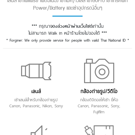
เลนส์ เช่าไฟแฟรช ไฟต่อเนื่อง เช่าไมค์/ไวเลส เช่าGoPro เช่าโทรศัพท์
Power/Battery และเช่าอุปกรณ์อื่นๆ
*** กรุณา
เท่านั้น
จองล่วงหน้าผ่านเว็บไซต์
ไม่สามารถ Walk in หน้าร้านโดยไม่จองได้ ***
* Forginer: We only provide service for people with vaild Thai National ID *
เลนส์
กล้องถ่ายรูป/วีดีโอ
เช่าเลนส์สำหรับกล้องถ่ายรูป
กล้องดิจิตอลให้เช่า ยี่ห้อ
Canon, Panasonic, Nikon, Sony
Canon, Panasonic, Sony,
Fujifilm